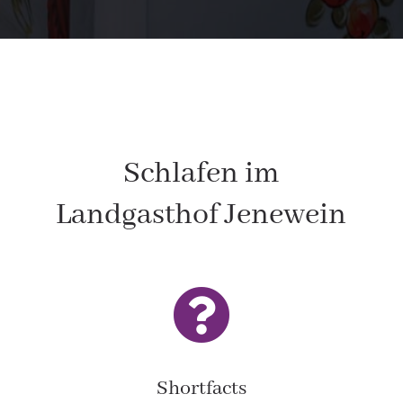
Schlafen im
Landgasthof Jenewein

Shortfacts