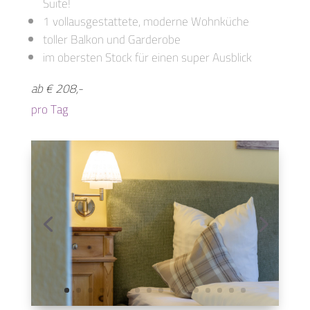
Suite!
1 vollausgestattete, moderne Wohnküche
toller Balkon und Garderobe
im obersten Stock für einen super Ausblick
ab € 208,-
pro Tag