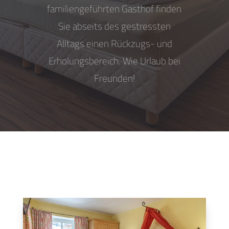
familiengeführten Gasthof finden
Sie abseits des gestressten
Alltags einen Rückzugs- und
Erholungsbereich. Wie Urlaub bei
Freunden!