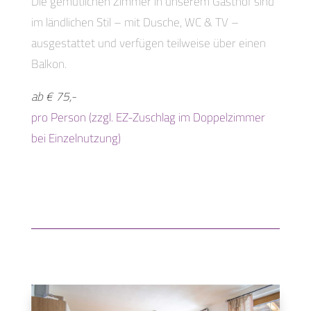
Die gemütlichen Zimmer in unserem Gasthof sind
im ländlichen Stil – mit Dusche, WC & TV –
ausgestattet und verfügen teilweise über einen
Balkon.
ab € 75,-
pro Person (zzgl. EZ-Zuschlag im Doppelzimmer
bei Einzelnutzung)